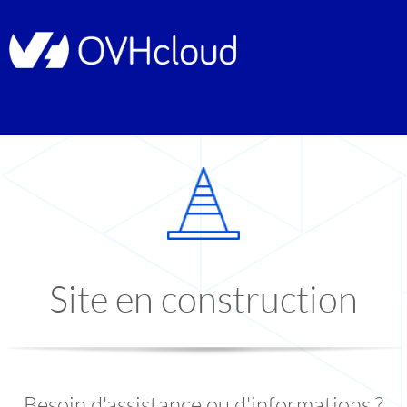
Site en construction
Besoin d'assistance ou d'informations ?